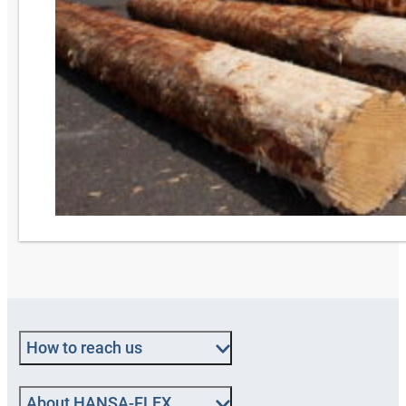
How to reach us
About HANSA-FLEX