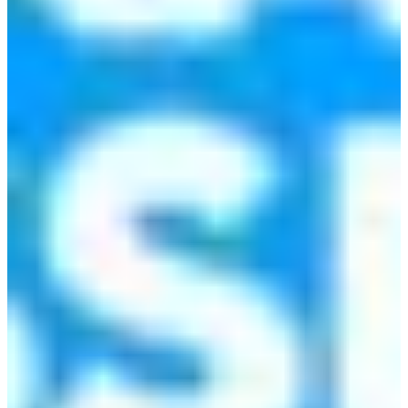
Croatia
Czechia
Estonia