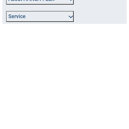
Service
Popular categories
Follow us
Imprint