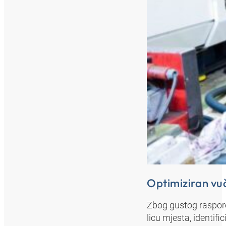
Optimiziran vu
Zbog gustog raspore
licu mjesta, identifi