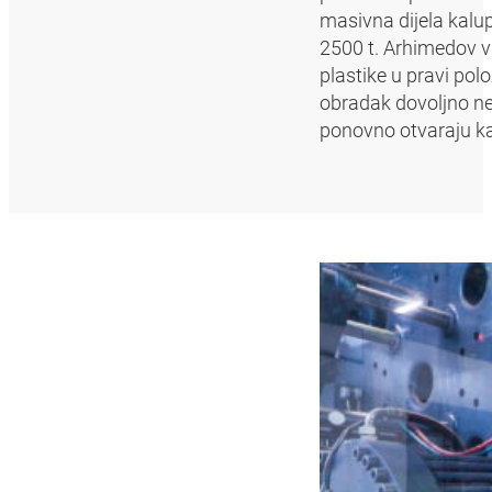
masivna dijela kalup
2500 t. Arhimedov vi
plastike u pravi polo
obradak dovoljno ne 
ponovno otvaraju ka