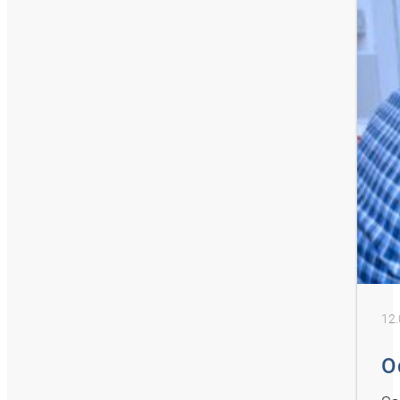
12.
O