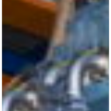
Croatia
Czechia
Estonia