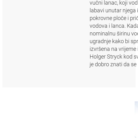
vučni lanac, koji vod
labavi unutar njega i
pokrovne ploče i pri
vodova i lanca. Kada
nominalnu širinu vod
ugradnje kako bi spr
izvršena na vrijeme 
Holger Stryck kod sv
je dobro znati da se