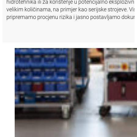
hidrotehnika ili za korištenje u potencijalno eksploziv
velikim količinama, na primjer kao serijske strojeve. V
pripremamo procjenu rizika i jasno postavljamo dokume