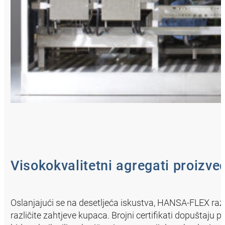
Visokokvalitetni agregati proizved
Oslanjajući se na desetljeća iskustva, HANSA‑FLEX raz
različite zahtjeve kupaca. Brojni certifikati dopuštaju