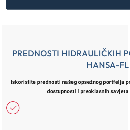
PREDNOSTI HIDRAULIČKIH 
HANSA-FL
Iskoristite prednosti našeg opsežnog portfelja p
dostupnosti i prvoklasnih savjeta