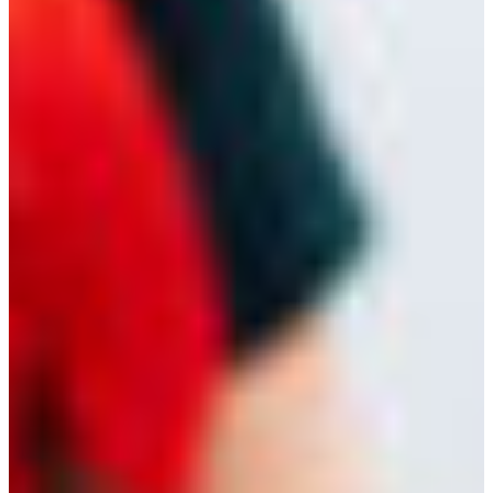
Croatia
Czechia
Estonia