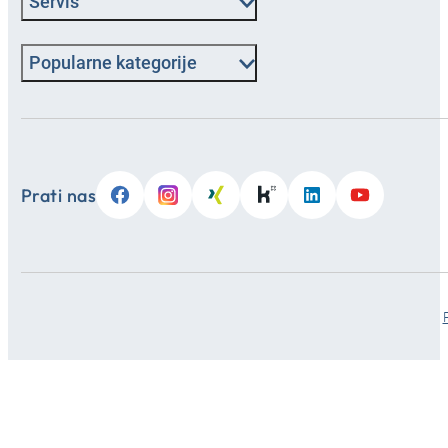
Servis
Popularne kategorije
Prati nas