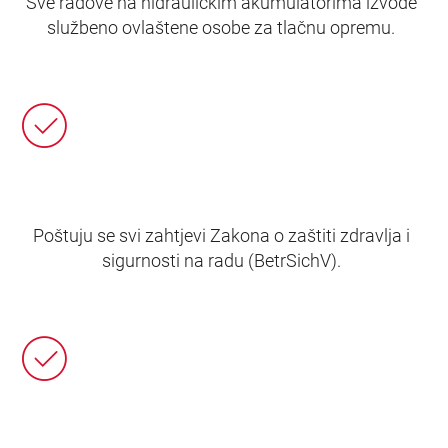
Sve radove na hidrauličkim akumulatorima izvode
službeno ovlaštene osobe za tlačnu opremu.
Poštuju se svi zahtjevi Zakona o zaštiti zdravlja i
sigurnosti na radu (BetrSichV).