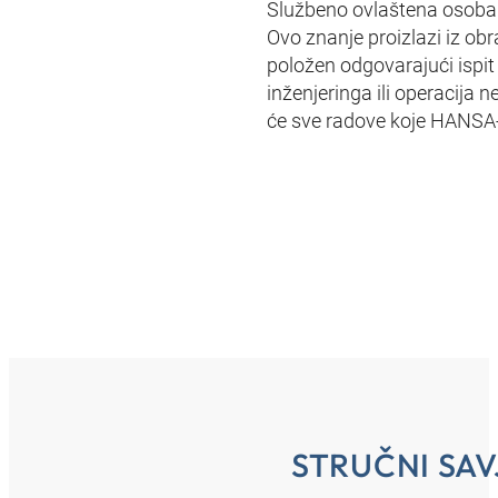
Službeno ovlaštena osoba 
Ovo znanje proizlazi iz o
položen odgovarajući ispit 
inženjeringa ili operacija
će sve radove koje HANSA‑
STRUČNI SAV