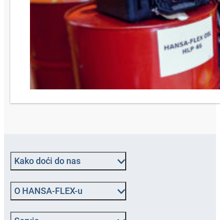
Kako doći do nas
O HANSA‑FLEX-u