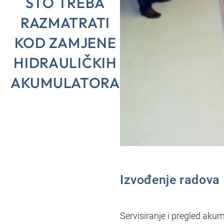
ŠTO TREBA
RAZMATRATI
KOD ZAMJENE
HIDRAULIČKIH
AKUMULATORA
Izvođenje radova
Servisiranje i pregled aku