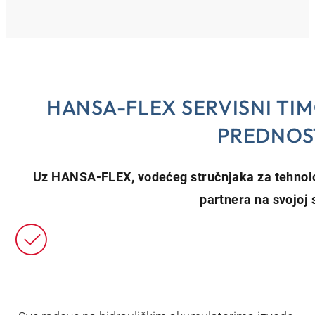
HANSA-FLEX SERVISNI TI
PREDNOS
Uz HANSA‑FLEX, vodećeg stručnjaka za tehnolog
partnera na svojoj 