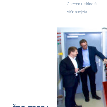
Oprema u skladištu
Više savjeta