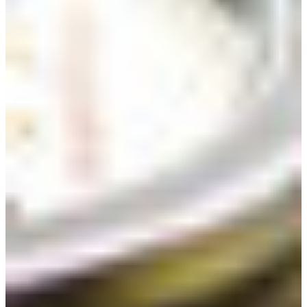
Croatia
Czechia
Estonia