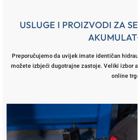
USLUGE I PROIZVODI ZA SE
AKUMULAT
Preporučujemo da uvijek imate identičan hidraul
možete izbjeći dugotrajne zastoje. Veliki izbo
online trgo