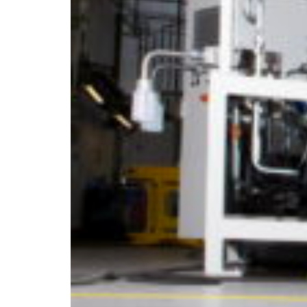
Croatia
Czechia
Estonia