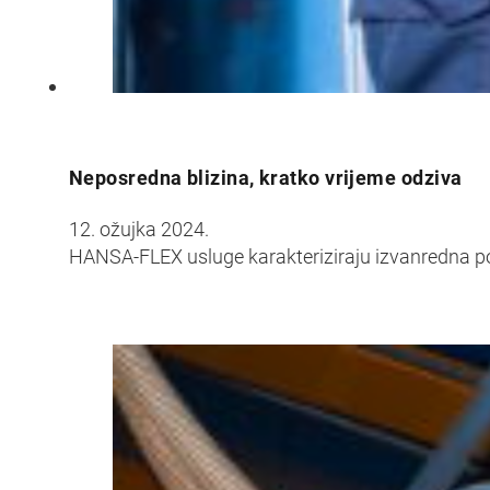
Neposredna blizina, kratko vrijeme odziva
12. ožujka 2024.
HANSA‑FLEX usluge karakteriziraju izvanredna pou