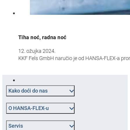
Tiha noć, radna noć
12. ožujka 2024.
KKF Fels GmbH naručio je od HANSA-FLEX-a promje
Kako doći do nas
O HANSA‑FLEX-u
Servis