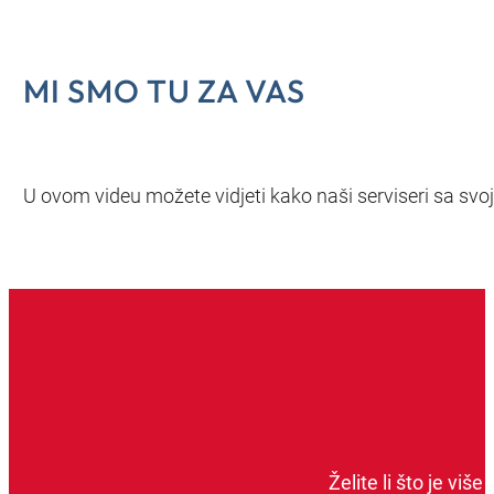
MI SMO TU ZA VAS
U ovom videu možete vidjeti kako naši serviseri sa svo
Želite li što je vi