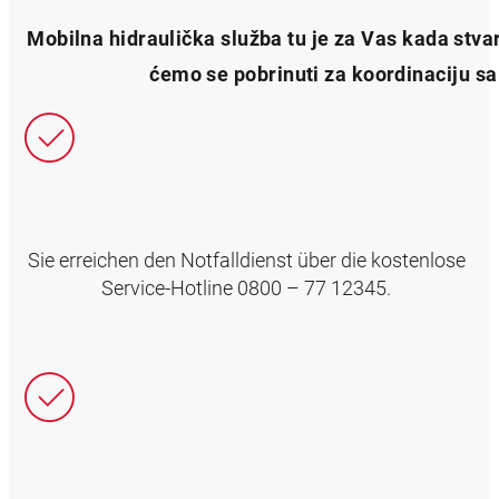
Mobilna hidraulička služba tu je za Vas kada stvar
ćemo se pobrinuti za koordinaciju sa
Sie erreichen den Notfalldienst über die kostenlose
Service-Hotline 0800 – 77 12345.