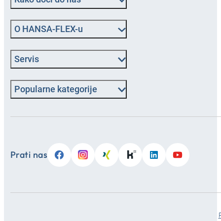
O HANSA‑FLEX-u
Servis
Popularne kategorije
Prati nas