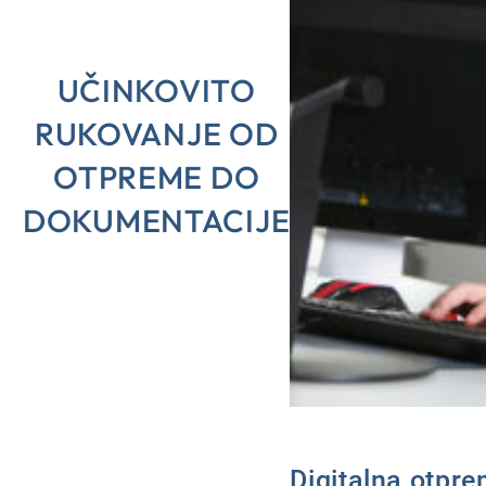
UČINKOVITO
RUKOVANJE OD
OTPREME DO
DOKUMENTACIJE
Digitalna otpr