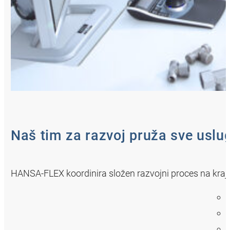
Naš tim za razvoj pruža sve uslu
HANSA‑FLEX koordinira složen razvojni proces na kraju 