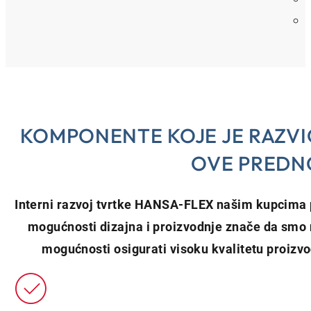
KOMPONENTE KOJE JE RAZVI
OVE PREDN
Interni razvoj tvrtke HANSA‑FLEX našim kupcima p
mogućnosti dizajna i proizvodnje znače da smo 
mogućnosti osigurati visoku kvalitetu proizvod