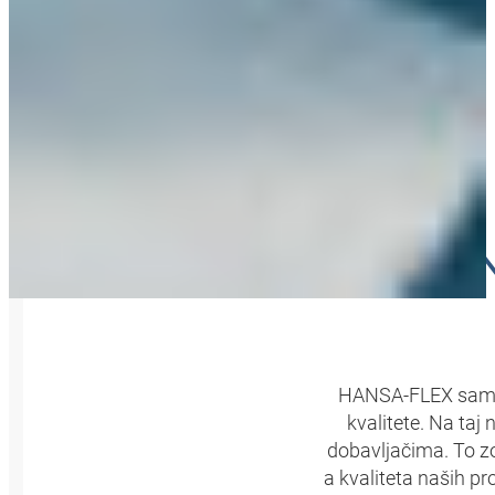
KOMPON
HANSA‑FLEX samos
kvalitete. Na ta
dobavljačima. To z
a kvaliteta naših pr