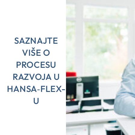
SAZNAJTE
VIŠE O
PROCESU
RAZVOJA U
HANSA‑FLEX-
U