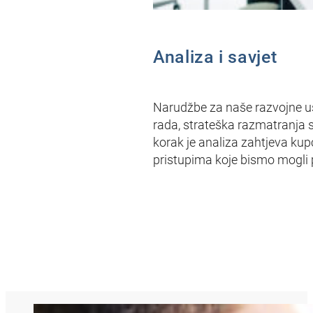
Analiza i savjet
Narudžbe za naše razvojne us
rada, strateška razmatranja su
korak je analiza zahtjeva kup
pristupima koje bismo mogli p