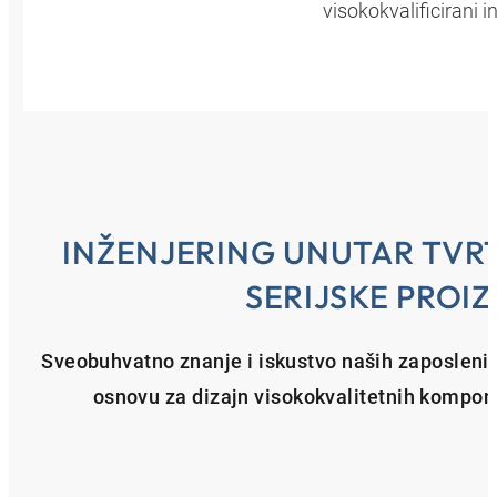
visokokvalificirani
INŽENJERING UNUTAR TVR
SERIJSKE PROI
Sveobuhvatno znanje i iskustvo naših zaposlenik
osnovu za dizajn visokokvalitetnih kompon