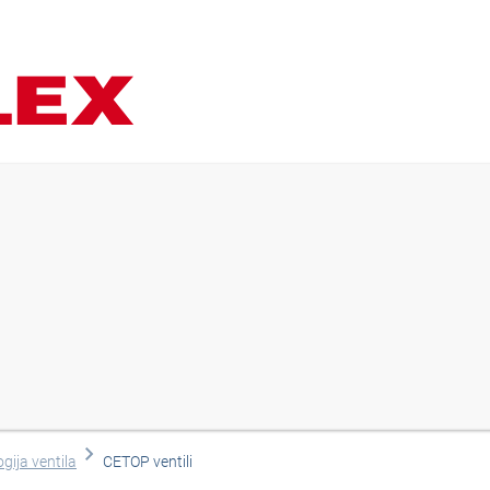
gija ventila
CETOP ventili