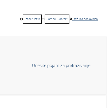
Izaberi jezik
Pomoć i kontakt
Tražilica poslovnica