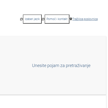
Izaberi jezik
Pomoć i kontakt
Tražilica poslovnica