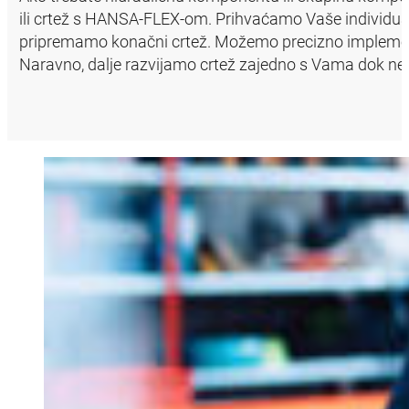
ili crtež s HANSA‑FLEX-om. Prihvaćamo Vaše individua
pripremamo konačni crtež. Možemo precizno implementir
Naravno, dalje razvijamo crtež zajedno s Vama dok ne 