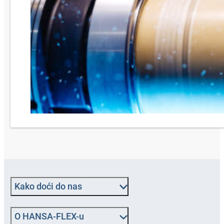
Kako doći do nas
O HANSA‑FLEX-u