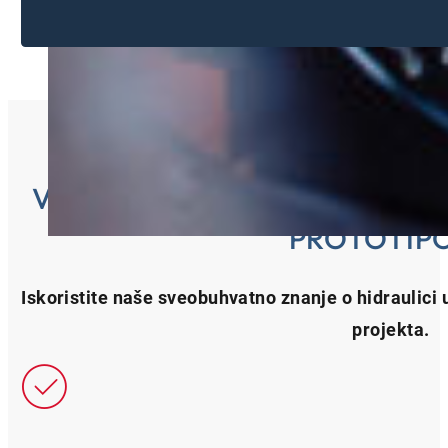
VAŠE PREDNOSTI SA HANSA
PROTOTIP
Iskoristite naše sveobuhvatno znanje o hidraulici 
projekta.