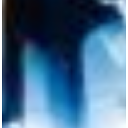
Croatia
Czechia
Estonia