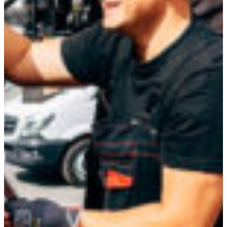
Croatia
Czechia
Estonia