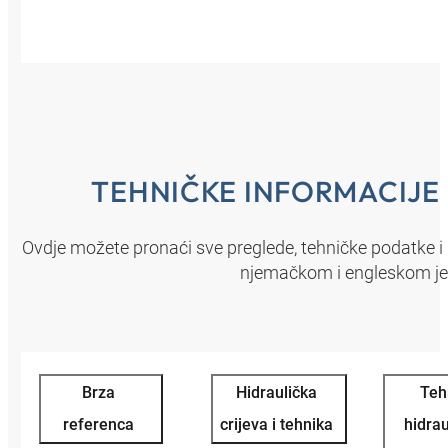
TEHNIČKE INFORMACIJE
Ovdje možete pronaći sve preglede, tehničke podatke i
njemačkom i engleskom je
Brza
Hidraulička
Teh
referenca
crijeva i tehnika
hidrau