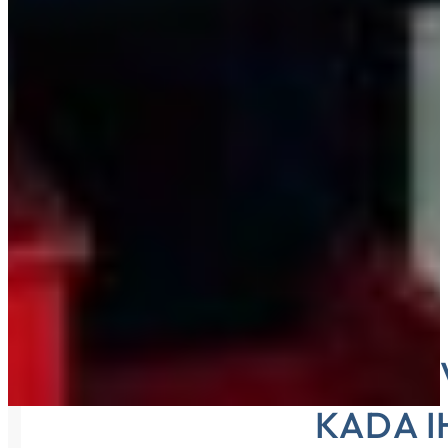
DIJELO
KADA 