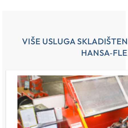
VIŠE USLUGA SKLADIŠTENJ
HANSA‑FLE