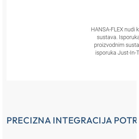
HANSA‑FLEX nudi ka
sustava. Isporuka
proizvodnim sustav
isporuka Just-In-
PRECIZNA INTEGRACIJA POTR