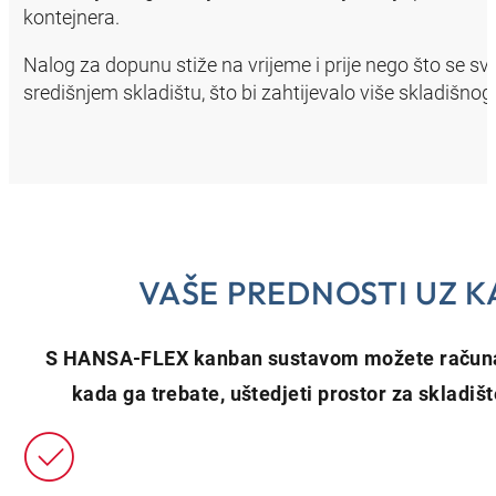
kontejnera.
Nalog za dopunu stiže na vrijeme i prije nego što se s
središnjem skladištu, što bi zahtijevalo više skladišnog
VAŠE PREDNOSTI UZ 
S HANSA‑FLEX kanban sustavom možete računati
kada ga trebate, uštedjeti prostor za skladiš