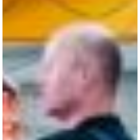
Croatia
Czechia
Estonia