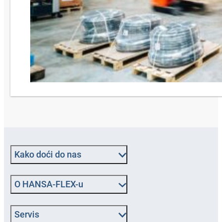
Kako doći do nas
O HANSA‑FLEX-u
Servis