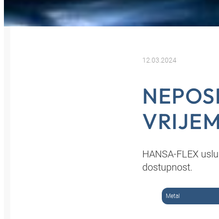
12.03.2024
NEPOS
VRIJE
HANSA‑FLEX usluge
dostupnost.
Metal