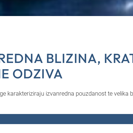
REDNA BLIZINA, KR
ME ODZIVA
 karakteriziraju izvanredna pouzdanost te velika br