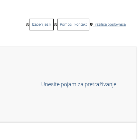
Izaberi jezik
Pomoć i kontakt
Tražilica poslovnica