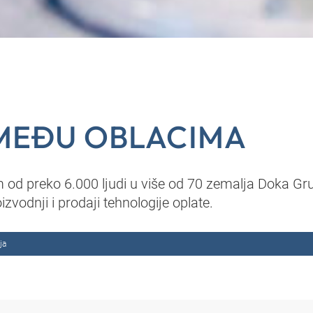
MEĐU OBLACIMA
d preko 6.000 ljudi u više od 70 zemalja Doka Grup
oizvodnji i prodaji tehnologije oplate.
ja