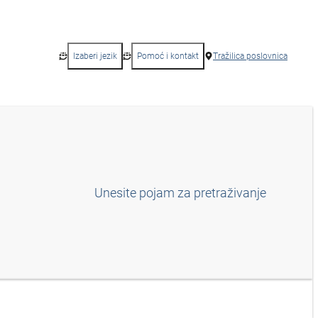
Izaberi jezik
Pomoć i kontakt
Tražilica poslovnica