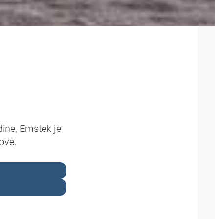
ine, Emstek je
ove.