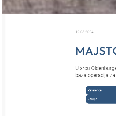
12.03.2024
MAJSTO
U srcu Oldenburge
baza operacija z
Reference
Zemlja