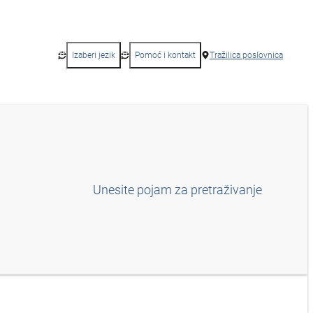
Izaberi jezik
Pomoć i kontakt
Tražilica poslovnica