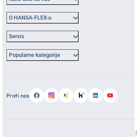
O HANSA‑FLEX-u
Servis
Popularne kategorije
Prati nas