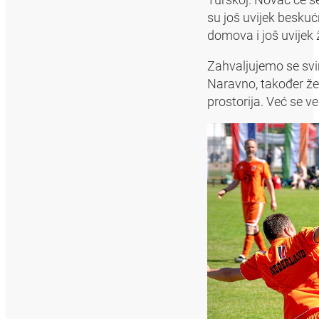
su još uvijek beskuć
domova i još uvijek 
Zahvaljujemo se svim
Naravno, također že
prostorija. Već se v