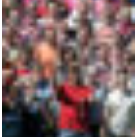
Croatia
Czechia
Estonia