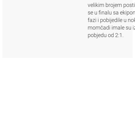
velikim brojem posti
se u finalu sa ekip
fazi i pobijedile u 
momčadi imale su izg
pobjedu od 2:1.