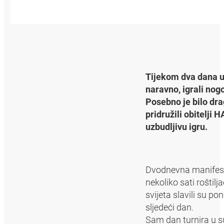
Tijekom dva dana u B
naravno, igrali nogo
Posebno je bilo dr
pridružili obitelji 
uzbudljivu igru.
Dvodnevna manifesta
nekoliko sati roštilj
svijeta slavili su p
sljedeći dan.
Sam dan turnira u s