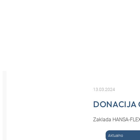
13.03.2024
DONACIJA 
Zaklada HANSA-FLEX p
Aktualno