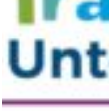
Croatia
Czechia
Estonia