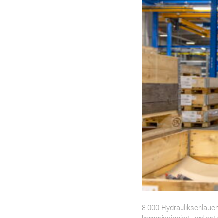
8.000 Hydraulikschlauc
kommissioniert und ent