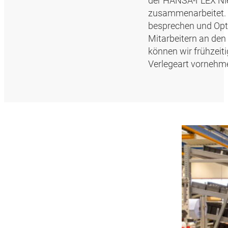
der HANSA‑FLEX Nie
zusammenarbeitet. „
besprechen und Opti
Mitarbeitern an de
können wir frühzeit
Verlegeart vornehm