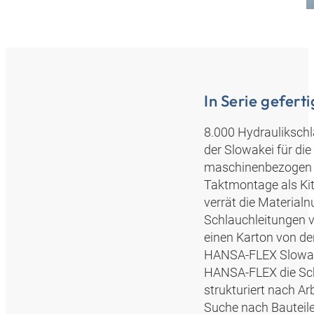
In Serie geferti
8.000 Hydrauliksch
der Slowakei für die
maschinenbezogen k
Taktmontage als Kit
verrät die Material
Schlauchleitungen v
einen Karton von de
HANSA‑FLEX Slowake
HANSA‑FLEX die Schl
strukturiert nach Ar
Suche nach Bauteile