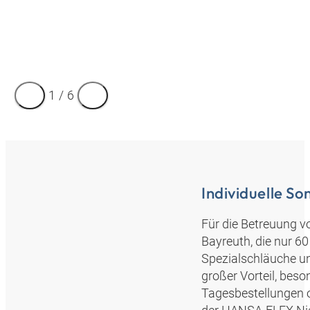
1
/
6
Individuelle S
Für die Betreuung 
Bayreuth, die nur 60
Spezialschläuche un
großer Vorteil, bes
Tagesbestellungen od