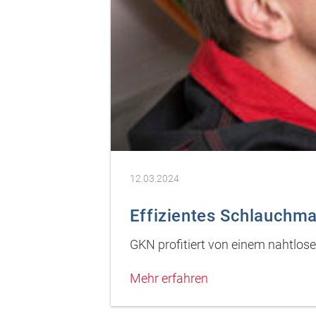
12.03.2024
Effizientes Schlauch
GKN profitiert von einem nahtlo
Mehr erfahren