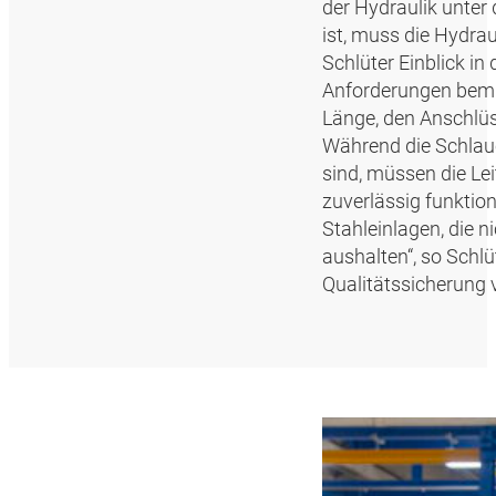
der Hydraulik unter
ist, muss die Hydra
Schlüter Einblick i
Anforderungen bemu
Länge, den Anschlüs
Während die Schlau
sind, müssen die Le
zuverlässig funktio
Stahleinlagen, die n
aushalten“, so Schl
Qualitätssicherung 