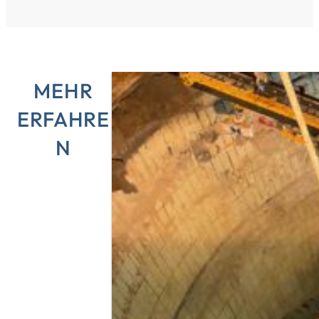
MEHR
ERFAHRE
N