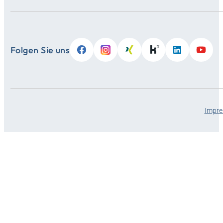
Folgen Sie uns
Impr