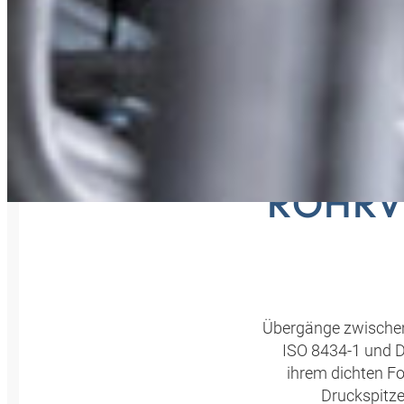
HYDR
ROHRV
Übergänge zwischen 
ISO 8434-1 und 
ihrem dichten Fo
Druckspitze