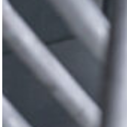
South 