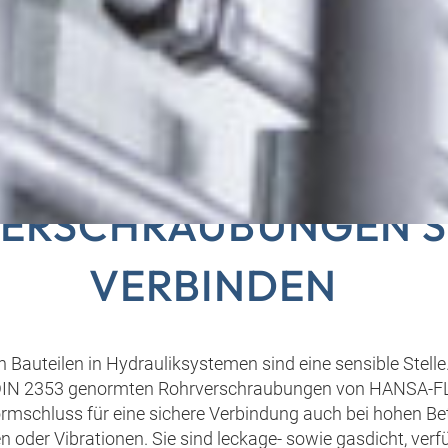
AULIKKOMPONENTEN
ERSCHRAUBUNGEN S
VERBINDEN
Bauteilen in Hydrauliksystemen sind eine sensible Stelle
DIN 2353 genormten Rohrverschraubungen von HANSA‑FL
rmschluss für eine sichere Verbindung auch bei hohen Be
n oder Vibrationen. Sie sind leckage- sowie gasdicht, verf