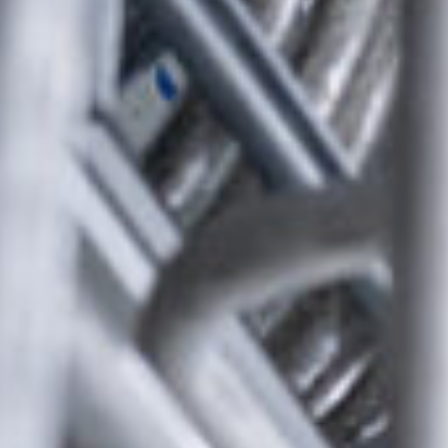
America