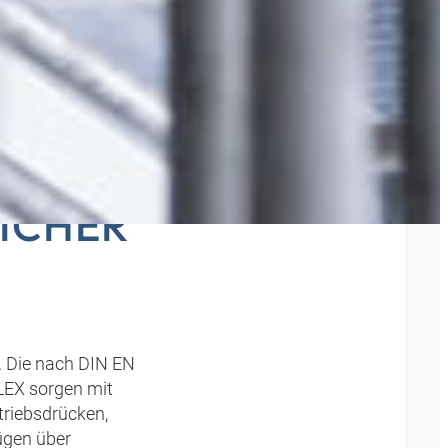
 MIT
ICHER
. Die nach DIN EN
EX sorgen mit
triebsdrücken,
ügen über