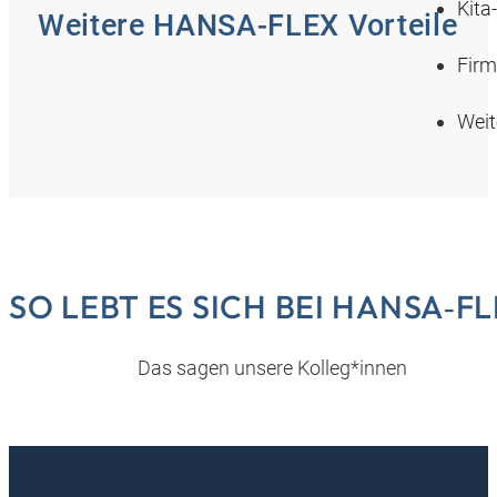
Kita
Weitere HANSA‑FLEX Vorteile
Firm
Weit
SO LEBT ES SICH BEI HANSA‑F
Das sagen unsere Kolleg*innen