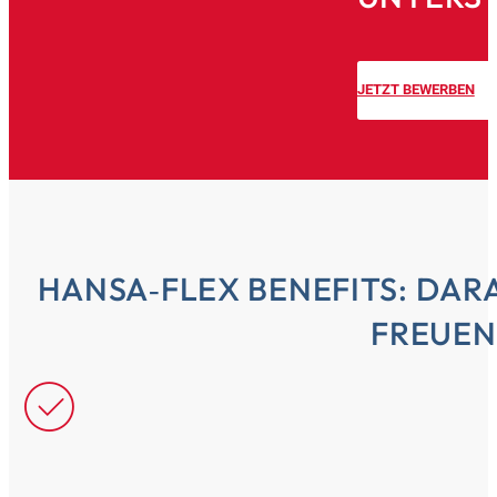
JETZT BEWERBEN
HANSA‑FLEX BENEFITS: DAR
FREUEN