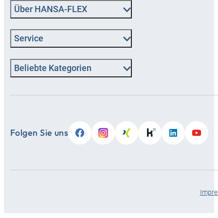
Über HANSA‑FLEX
Service
Beliebte Kategorien
Folgen Sie uns
Impr