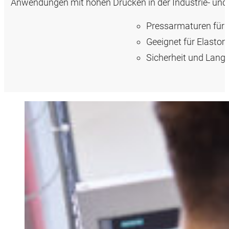
Anwendungen mit hohen Drücken in der Industrie- un
Pressarmaturen für
Geeignet für Elast
Sicherheit und Lang