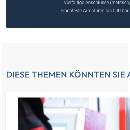
Vielfältige Anschlüsse (metrisch,
Hochfeste Armaturen bis 500 bar 
DIESE THEMEN KÖNNTEN SIE 