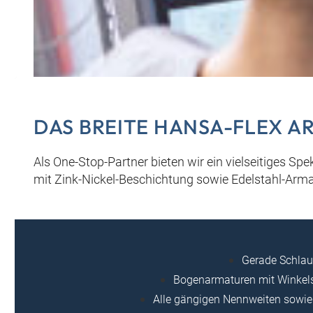
DAS BREITE HANSA-FLEX 
Als One-Stop-Partner bieten wir ein vielseitiges S
mit Zink-Nickel-Beschichtung sowie Edelstahl-Ar
Gerade Schla
Bogenarmaturen mit Winkels
Alle gängigen Nennweiten sowie 