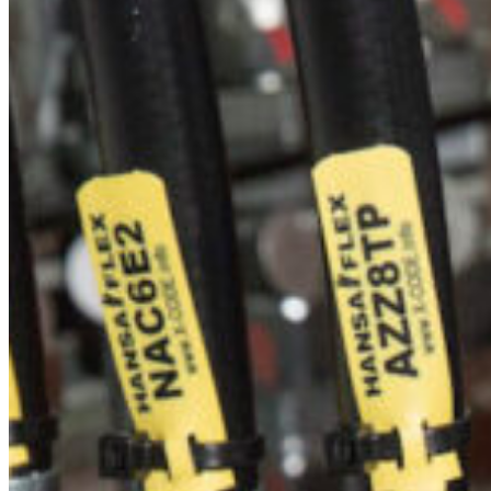
South 