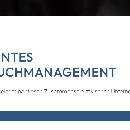
ENTES
UCHMANAGEMENT
on einem nahtlosen Zusammenspiel zwischen Unter