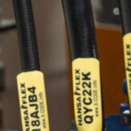
America