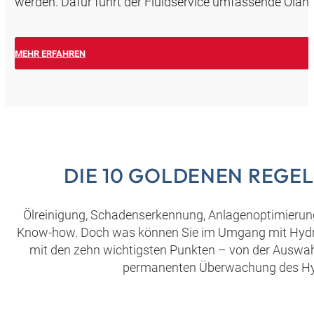
werden. Dafür führt der Fluidservice umfassende Ölanal
MEHR ERFAHREN
DIE 10 GOLDENEN REGE
Ölreinigung, Schadenserkennung, Anlagenoptimierung: 
Know-how. Doch was können Sie im Umgang mit Hydraul
mit den zehn wichtigsten Punkten – von der Auswahl
permanenten Überwachung des Hydr