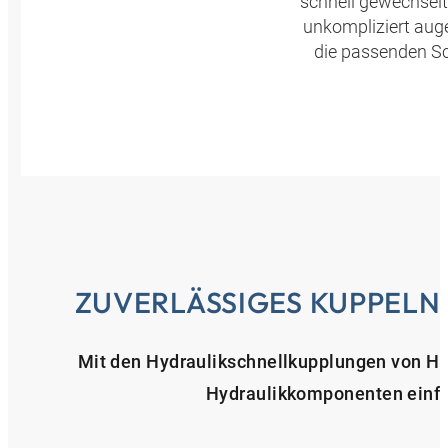
schnell gewechsel
unkompliziert aug
die passenden Sc
ZUVERLÄSSIGES KUPPELN
Mit den Hydraulikschnellkupplungen von H
Hydraulikkomponenten einfac