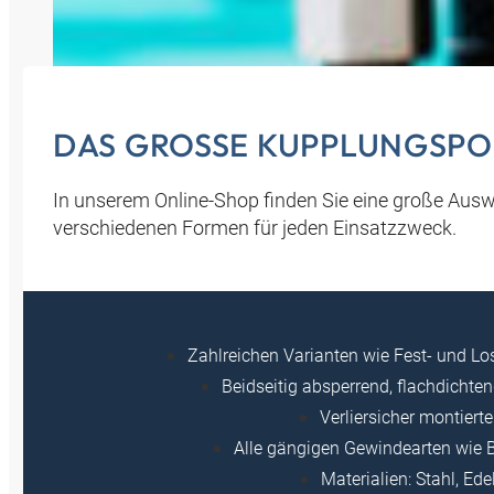
DAS GROSSE KUPPLUNGSPO
In unserem Online-Shop finden Sie eine große Ausw
verschiedenen Formen für jeden Einsatzzweck.
Zahlreichen Varianten wie Fest- und Lo
Beidseitig absperrend, flachdichte
Verliersicher montier
Alle gängigen Gewindearten wie
Materialien: Stahl, Ed