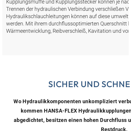
Kupplungsmuffe und Kupplungsstecker können je nac
Trennen der hydraulischen Verbindung verschließen Ven
Hydraulikschlauchleitungen können auf diese umweltf
werden. Mit ihrem durchflussoptimierten Querschnit
Wärmeentwicklung, Reibverschleiß, Kavitation und vorze
SICHER UND SCHNE
Wo Hydraulikkomponenten unkompliziert verbu
kommen HANSA‑FLEX Hydraulikkupplungen zu
abgedichtet, besitzen einen hohen Durchfluss 
Restdruck.