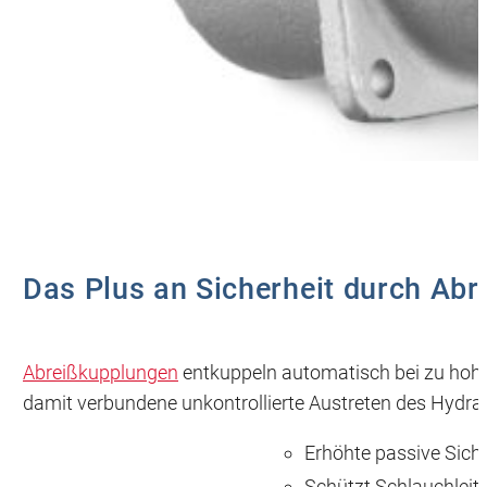
Das Plus an Sicherheit durch Ab
Abreißkupplungen
entkuppeln automatisch bei zu hohe
damit verbundene unkontrollierte Austreten des Hydrau
Erhöhte passive Siche
Schützt Schlauchleitu