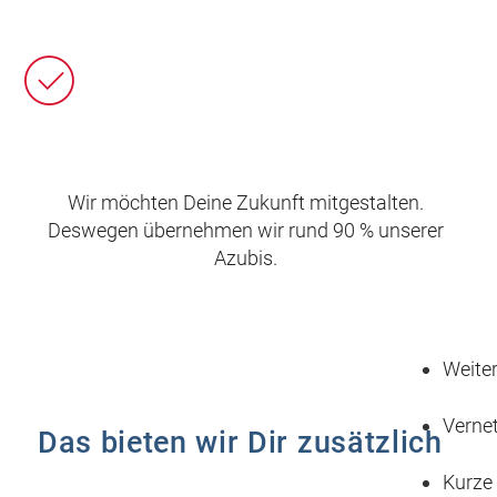
Wir möchten Deine Zukunft mitgestalten.
Deswegen übernehmen wir rund 90 % unserer
Azubis.
Weite
Vernet
Das bieten wir Dir zusätzlich
Kurze 