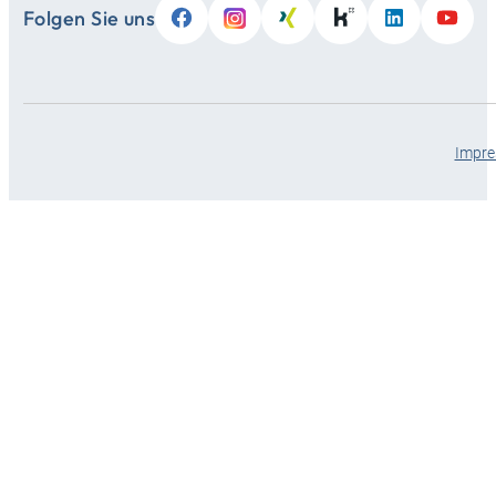
Folgen Sie uns
Impr