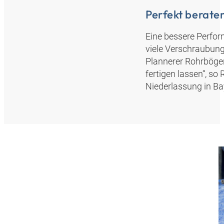
Perfekt berate
Eine bessere Perfor
viele Verschraubung
Plannerer Rohrböge
fertigen lassen“, s
Niederlassung in Bay