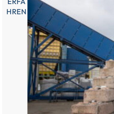
ERFA
HREN