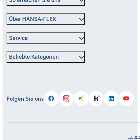
Über HANSA‑FLEX
Service
Beliebte Kategorien
Folgen Sie uns
Impr