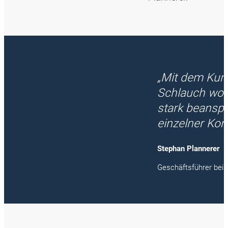
„Mit dem Kun
Schlauch wo 
stark beanspr
einzelner Ko
Stephan Plannerer
Geschäftsführer bei 