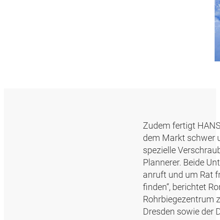
Zudem fertigt HANS
dem Markt schwer un
spezielle Verschrau
Plannerer. Beide Un
anruft und um Rat fr
finden“, berichtet R
Rohrbiegezentrum z
Dresden sowie der D