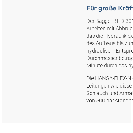
Für große Kräf
Der Bagger BHD-301
Arbeiten mit Abbruc
das die Hydraulik 
des Aufbaus bis zu
hydraulisch. Entspr
Durchmesser betrag
Minute durch das h
Die HANSA‑FLEX-Nie
Leitungen wie diese
Schlauch und Armat
von 500 bar standha