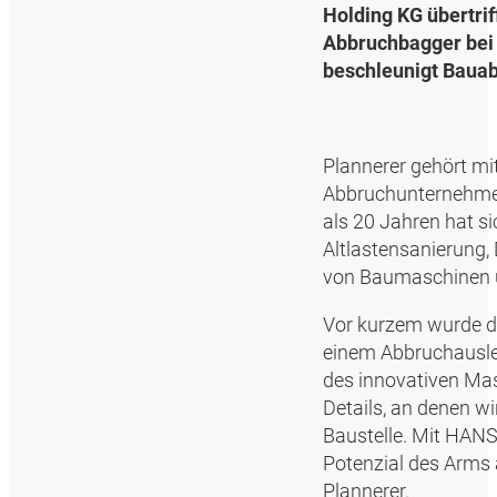
Holding KG übertri
Abbruchbagger bei 
beschleunigt Bauab
Plannerer gehört m
Abbruchunternehmen 
als 20 Jahren hat s
Altlastensanierung,
von Baumaschinen 
Vor kurzem wurde de
einem Abbruchausleg
des innovativen M
Details, an denen w
Baustelle. Mit HANS
Potenzial des Arms 
Plannerer.