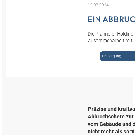
12.03.2024
EIN ABBRUC
Die Plannerer Holding
Zusammenarbeit mit
Entsorgung
Präzise und kraftv
Abbruchschere zur 
vom Gebäude und d
nicht mehr als sor