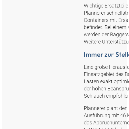
Wichtige Ersatzteil
Plannerer schnellst
Containers mit Ersa
befindet. Bei einem
werden der Baggersti
Weitere Unterstützu
Immer zur Stell
Eine große Herausfo
Einsatzgebiet des B
Lasten exakt optimi
der hohen Beanspru
Schlauch empfohlen, 
Plannerer plant den
Ausführung mit 46 M
das Abbruchunterne