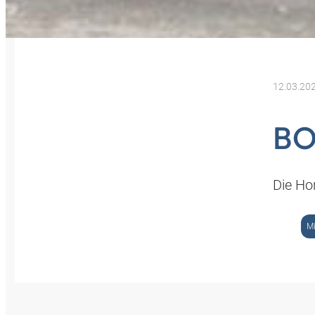
12.03.20
BO
Die Ho
M