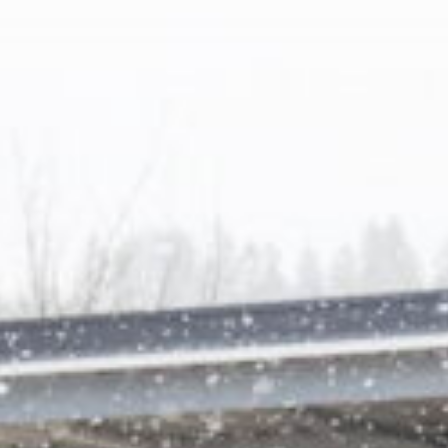
America