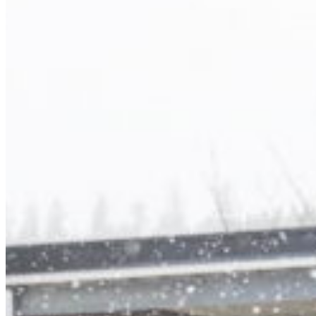
South 